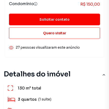
Condomínio
R$ 150,00
Solicitar contato
Quero visitar
27 pessoas visualizaram este anúncio
Detalhes do imóvel
130 m²
total
3
quartos
(1 suíte)