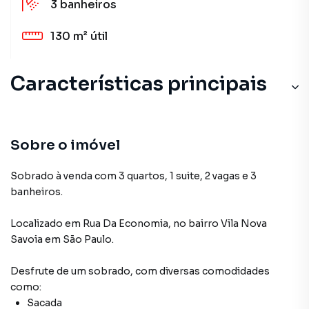
3
banheiros
130 m²
útil
Características principais
Sobre o imóvel
Sobrado à venda com 3 quartos, 1 suite, 2 vagas e 3
banheiros.
Localizado
em
Rua Da Economia
,
no bairro Vila Nova
Savoia
em São Paulo
.
Desfrute de
um sobrado
, com diversas comodidades
como:
Sacada