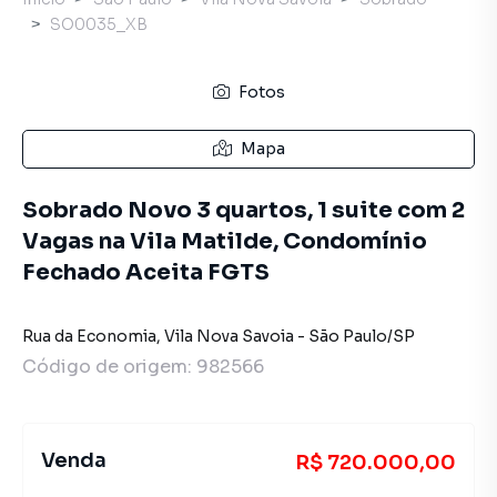
SO0035_XB
Fotos
Mapa
Sobrado Novo 3 quartos, 1 suite com 2
Vagas na Vila Matilde, Condomínio
Fechado Aceita FGTS
Rua da Economia
,
Vila Nova Savoia
-
São Paulo
/
SP
Código de origem:
982566
Venda
R$ 720.000,00