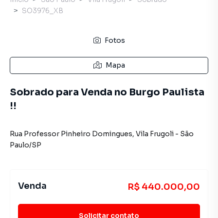
SO3976_XB
Fotos
Mapa
Sobrado para Venda no Burgo Paulista
!!
Rua Professor Pinheiro Domingues
,
Vila Frugoli
-
São
Paulo
/
SP
Venda
R$ 440.000,00
Solicitar contato