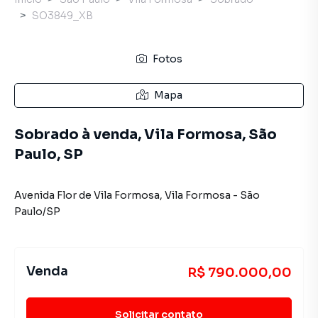
SO3849_XB
Fotos
Mapa
Sobrado à venda, Vila Formosa, São
Paulo, SP
Avenida Flor de Vila Formosa
,
Vila Formosa
-
São
Paulo
/
SP
Venda
R$ 790.000,00
Solicitar contato