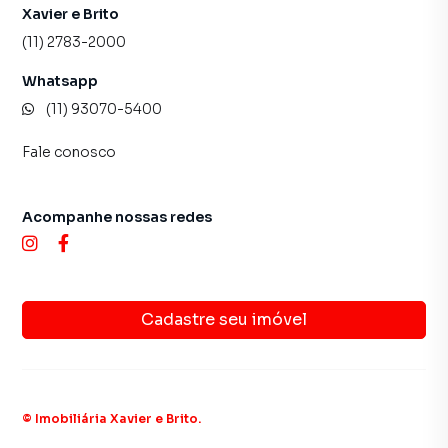
Xavier e Brito
(11) 2783-2000
Whatsapp
(11) 93070-5400
Fale conosco
Acompanhe nossas redes
Cadastre seu imóvel
©
Imobiliária Xavier e Brito
.