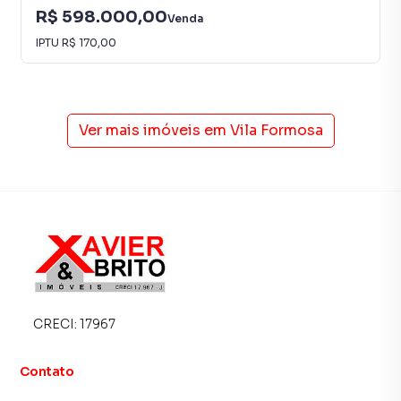
R$ 598.000,00
Venda
IPTU
R$ 170,00
Ver mais imóveis em
Vila Formosa
CRECI:
17967
Contato