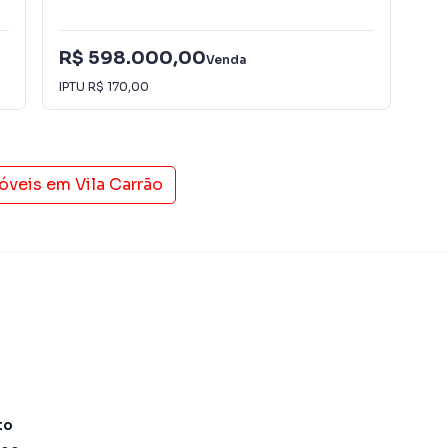
R$ 598.000,00
Venda
R$
IPTU
R$ 170,00
móveis em
Vila Carrão
to