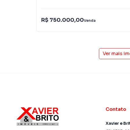
R$ 750.000,00
Venda
Ver mais i
Contato
Xavier e Bri