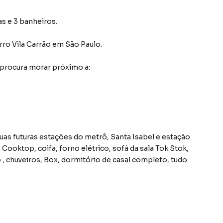
as e 3 banheiros.
rro Vila Carrão
em São Paulo
.
 procura morar próximo a:
uas futuras estações do metrô, Santa Isabel e estação
 , chuveiros, Box, dormitório de casal completo, tudo
coberta