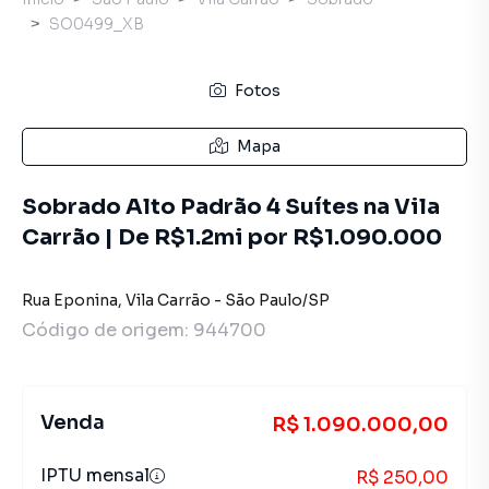
SO0499_XB
Fotos
Mapa
Sobrado Alto Padrão 4 Suítes na Vila
Carrão | De R$1.2mi por R$1.090.000
Rua Eponina
,
Vila Carrão
-
São Paulo
/
SP
Código de origem:
944700
Venda
R$ 1.090.000,00
IPTU mensal
R$ 250,00