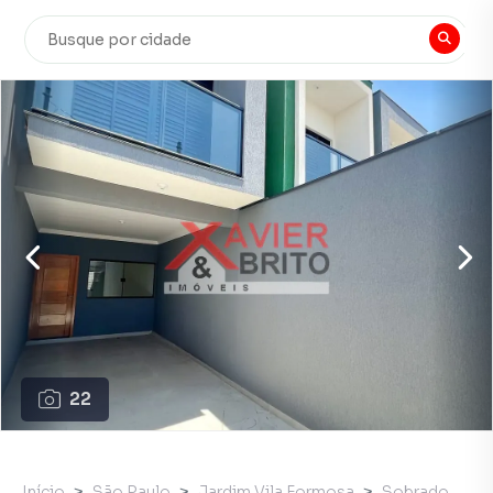
22
Início
São Paulo
Jardim Vila Formosa
Sobrado