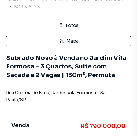
SO3938_XB
Fotos
Mapa
Sobrado Novo à Venda no Jardim Vila
Formosa – 3 Quartos, Suíte com
Sacada e 2 Vagas | 130m², Permuta
Rua Correia de Faria
,
Jardim Vila Formosa
-
São
Paulo
/
SP
Venda
R$ 790.000,00