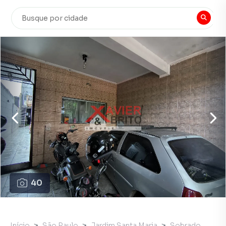
40
Início
São Paulo
Jardim Santa Maria
Sobrado