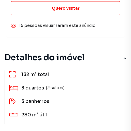
Quero visitar
15 pessoas visualizaram este anúncio
Detalhes do imóvel
132 m²
total
3
quartos
(2 suítes)
3
banheiros
280 m²
útil