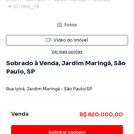
SO3886_XB
Fotos
Vídeo do imóvel
Ver mais opções
Sobrado à Venda, Jardim Maringá, São
Paulo, SP
Rua Ipirá
,
Jardim Maringá
-
São Paulo
/
SP
Venda
R$ 620.000,00
Solicitar contato