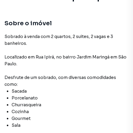
Sobre o imóvel
Sobrado à venda com 2 quartos, 2 suites, 2 vagas e 3
banheiros.
Localizado
em
Rua Ipirá
,
no bairro Jardim Maringá
em São
Paulo
.
Desfrute de
um sobrado
, com diversas comodidades
como:
Sacada
Porcelanato
Churrasqueira
Cozinha
Gourmet
Sala