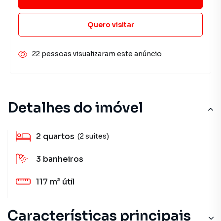
Quero visitar
22 pessoas visualizaram este anúncio
Detalhes do imóvel
2
quartos
(2 suítes)
3
banheiros
117 m²
útil
Características principais