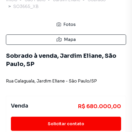
SO3665_XB
Fotos
Mapa
Sobrado à venda, Jardim Eliane, São
Paulo, SP
Rua Calaguala
,
Jardim Eliane
-
São Paulo
/
SP
Venda
R$ 680.000,00
Solicitar contato