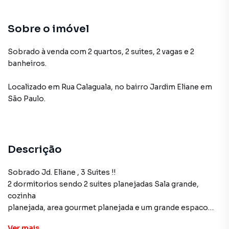
Sobre o imóvel
Sobrado à venda com 2 quartos, 2 suites, 2 vagas e 2
banheiros.
Localizado
em
Rua Calaguala
,
no bairro Jardim Eliane
em
São Paulo
.
Descrição
Sobrado Jd. Eliane , 3 Suites !!
2 dormitorios sendo 2 suites planejadas Sala grande,
cozinha
planejada, area gourmet planejada e um grande espaco
livre !
Ver
mais