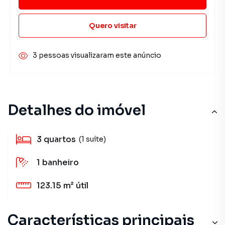
Quero visitar
3 pessoas visualizaram este anúncio
Detalhes do imóvel
3
quartos
(1 suíte)
1
banheiro
123.15 m²
útil
Características principais