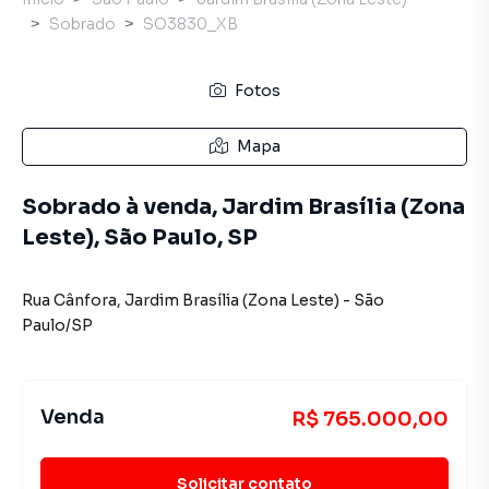
Sobrado
SO3830_XB
Fotos
Mapa
Sobrado à venda, Jardim Brasília (Zona
Leste), São Paulo, SP
Rua Cânfora
,
Jardim Brasília (Zona Leste)
-
São
Paulo
/
SP
Venda
R$ 765.000,00
Solicitar contato