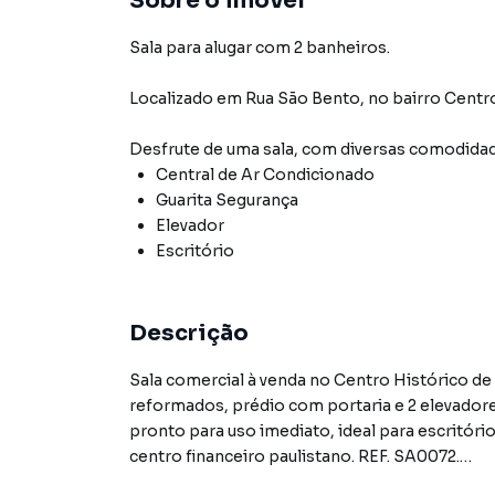
Sobre o imóvel
Sala para alugar com 2 banheiros.
Localizado
em
Rua São Bento
,
no bairro Centr
Desfrute de
uma sala
, com diversas comodida
Central de Ar Condicionado
Guarita Segurança
Elevador
Escritório
Descrição
Sala comercial à venda no Centro Histórico de
reformados, prédio com portaria e 2 elevador
pronto para uso imediato, ideal para escritóri
centro financeiro paulistano. REF. SA0072.