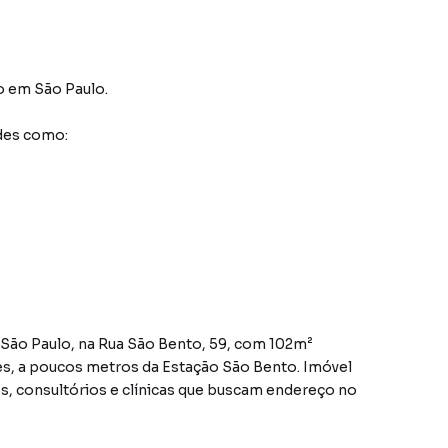
o
em São Paulo
.
des como:
 São Paulo, na Rua São Bento, 59, com 102m²
es, a poucos metros da Estação São Bento. Imóvel
os, consultórios e clínicas que buscam endereço no