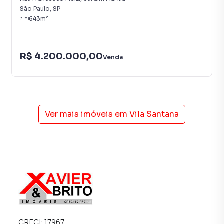
São Paulo
,
SP
643
m²
R$ 4.200.000,00
Venda
Ver mais imóveis em
Vila Santana
CRECI:
17967