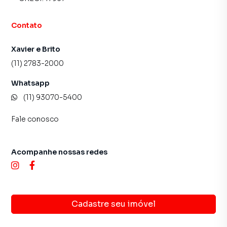
Contato
Xavier e Brito
(11) 2783-2000
Whatsapp
(11) 93070-5400
Fale conosco
Acompanhe nossas redes
Cadastre seu imóvel