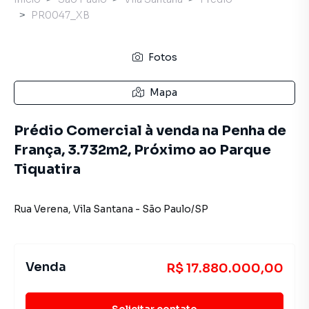
PR0047_XB
Fotos
Mapa
Prédio Comercial à venda na Penha de
França, 3.732m2, Próximo ao Parque
Tiquatira
Rua Verena
,
Vila Santana
-
São Paulo
/
SP
Venda
R$ 17.880.000,00
Solicitar contato