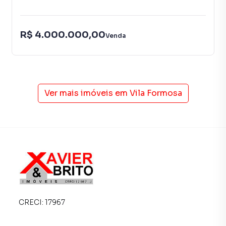
R$ 4.000.000,00
Venda
Ver mais imóveis em
Vila Formosa
CRECI:
17967