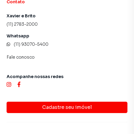
Contato
Xavier e Brito
(11) 2783-2000
Whatsapp
(11) 93070-5400
Fale conosco
Acompanhe nossas redes
Cadastre seu imóvel