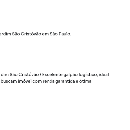
Jardim São Cristóvão
em São Paulo
.
im São Cristóvão / Excelente galpão logístico, ideal
 buscam imóvel com renda garantida e ótima