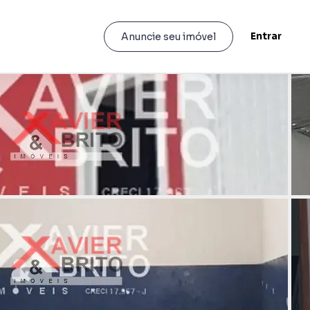
Entrar
Anuncie seu imóvel