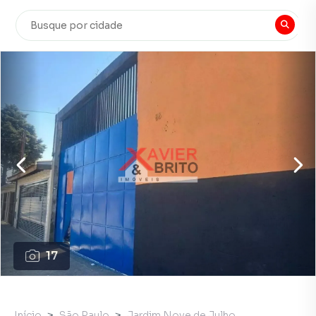
17
Início
São Paulo
Jardim Nove de Julho