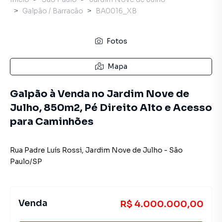
Galpão / Barracão
BA0016_XB
Fotos
Mapa
Galpão à Venda no Jardim Nove de
Julho, 850m2, Pé Direito Alto e Acesso
para Caminhões
Rua Padre Luís Rossi
,
Jardim Nove de Julho
-
São
Paulo
/
SP
Venda
R$ 4.000.000,00