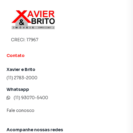
CRECI:
17967
Contato
Xavier e Brito
(11) 2783-2000
Whatsapp
(11) 93070-5400
Fale conosco
Acompanhe nossas redes