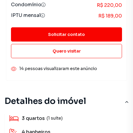
Condomínio
R$ 220,00
IPTU mensal
R$ 189,00
Solicitar contato
Quero visitar
14 pessoas visualizaram este anúncio
Detalhes do imóvel
3
quartos
(1 suíte)
4
banheiros