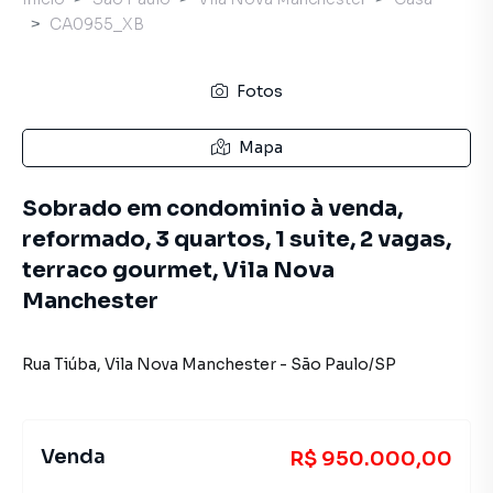
CA0955_XB
Fotos
Mapa
Sobrado em condominio à venda,
reformado, 3 quartos, 1 suite, 2 vagas,
terraco gourmet, Vila Nova
Manchester
Rua Tiúba
,
Vila Nova Manchester
-
São Paulo
/
SP
Venda
R$ 950.000,00