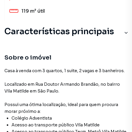
119 m²
útil
Características principais
Sobre o imóvel
Casa à venda com 3 quartos, 1 suite, 2 vagas e 3 banheiros.
Localizado
em
Rua Doutor Armando Brandão
,
no bairro
Vila Matilde
em São Paulo
.
Possui uma ótima localização, ideal para quem procura
morar próximo a:
Colégio Adventista
Acesso ao transporte público Vila Matilde
Acesso ao transporte público Term. Metrô Vila Matilde