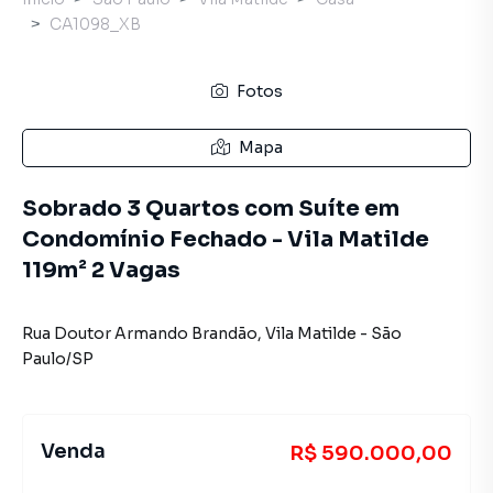
CA1098_XB
Fotos
Mapa
Sobrado 3 Quartos com Suíte em
Condomínio Fechado - Vila Matilde
119m² 2 Vagas
Rua Doutor Armando Brandão
,
Vila Matilde
-
São
Paulo
/
SP
Venda
R$ 590.000,00