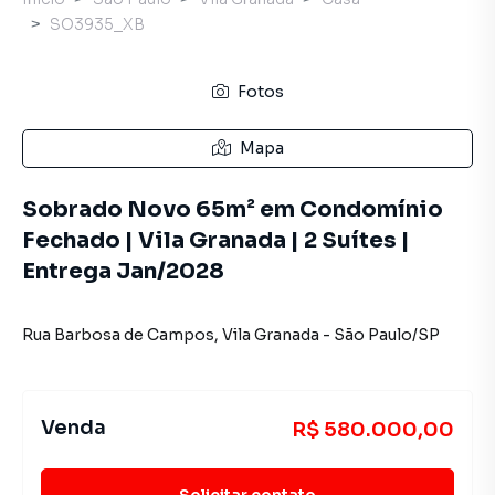
SO3935_XB
Fotos
Mapa
Sobrado Novo 65m² em Condomínio
Fechado | Vila Granada | 2 Suítes |
Entrega Jan/2028
Rua Barbosa de Campos
,
Vila Granada
-
São Paulo
/
SP
Venda
R$ 580.000,00
Solicitar contato