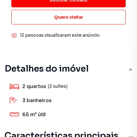
Quero visitar
12 pessoas visualizaram este anúncio
Detalhes do imóvel
2
quartos
(2 suítes)
3
banheiros
65 m²
útil
Características principais