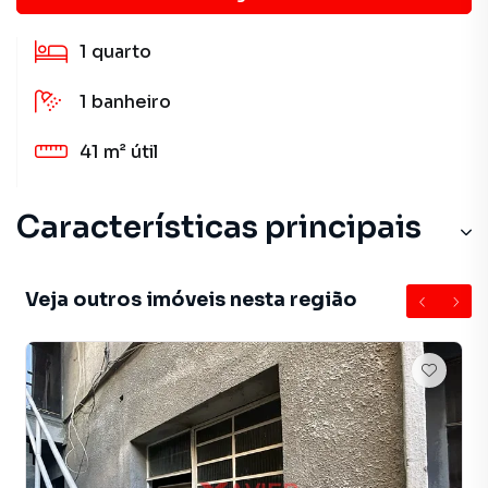
1
quarto
1
banheiro
41 m²
útil
Características principais
Veja outros imóveis nesta região