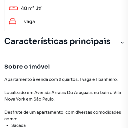
48 m²
útil
1
vaga
Características principais
Sobre o imóvel
Apartamento à venda com 2 quartos, 1 vaga e 1 banheiro.
Localizado
em
Avenida Arraias Do Araguaia
,
no bairro Vila
Nova York
em São Paulo
.
Desfrute de
um apartamento
, com diversas comodidades
como:
Sacada