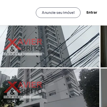
Entrar
Anuncie seu imóvel