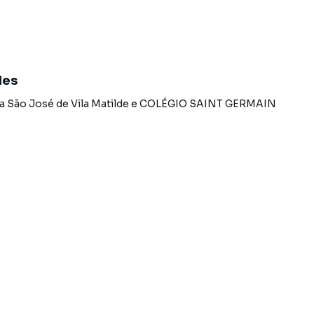
des
a São José de Vila Matilde
e
COLÉGIO SAINT GERMAIN