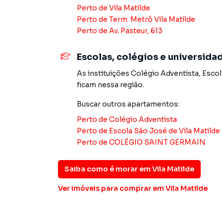
Perto de
Vila Matilde
Perto de
Term. Metrô Vila Matilde
Perto de
Av. Pasteur, 613
Escolas, colégios e universida
As instituições
Colégio Adventista
,
Escol
ficam nessa região.
Buscar outros
apartamentos
:
Perto de
Colégio Adventista
Perto de
Escola São José de Vila Matilde
Perto de
COLÉGIO SAINT GERMAIN
Saiba como é morar em
Vila Matilde
Ver imóveis
para comprar em Vila Matilde