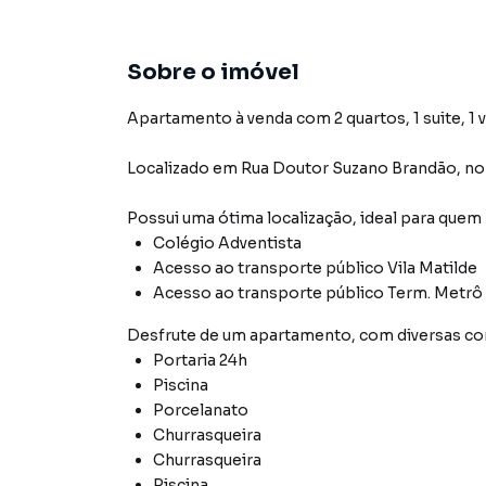
Sobre o imóvel
Apartamento à venda com 2 quartos, 1 suite, 1 
Localizado
em
Rua Doutor Suzano Brandão
,
no
Possui uma ótima localização, ideal para quem
Colégio Adventista
Acesso ao transporte público Vila Matilde
Acesso ao transporte público Term. Metrô 
Desfrute de
um apartamento
, com diversas 
Portaria 24h
Piscina
Porcelanato
Churrasqueira
Churrasqueira
Piscina