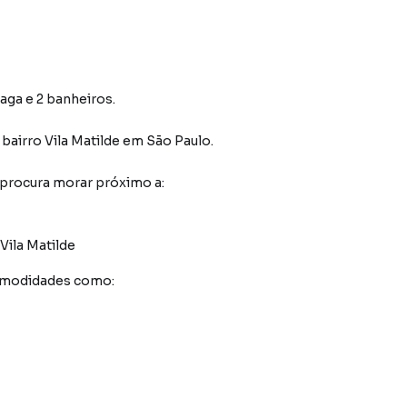
vaga e 2 banheiros.
 bairro Vila Matilde
em São Paulo
.
 procura morar próximo a:
Vila Matilde
comodidades como: