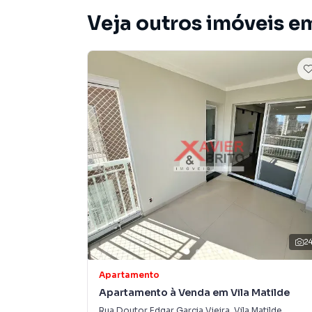
Veja outros imóveis em
2
Apartamento
Apartamento à Venda em Vila Matilde
Rua Doutor Edgar Garcia Vieira
,
Vila Matilde