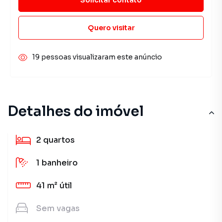
Quero visitar
19 pessoas visualizaram este anúncio
Detalhes do imóvel
2
quartos
1
banheiro
41 m²
útil
Sem
vagas