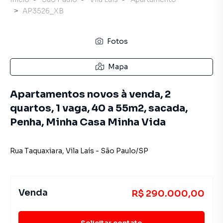
AP3526_XB
Fotos
Mapa
Apartamentos novos à venda, 2
quartos, 1 vaga, 40 a 55m2, sacada,
Penha, Minha Casa Minha Vida
Rua Taquaxiara
,
Vila Laís
-
São Paulo
/
SP
Venda
R$ 290.000,00
Solicitar contato