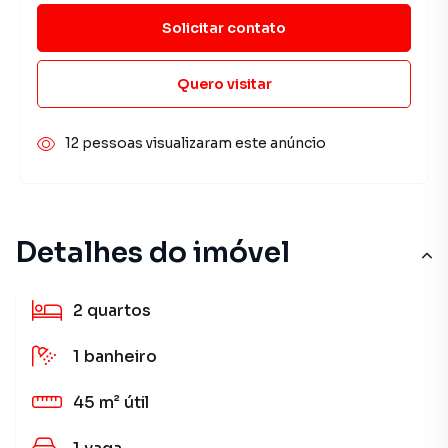
Solicitar contato
Quero visitar
12 pessoas visualizaram este anúncio
Detalhes do imóvel
2
quartos
1
banheiro
45 m²
útil