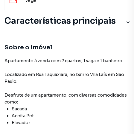
1
vaga
Características principais
Sobre o imóvel
Apartamento à venda com 2 quartos, 1 vaga e 1 banheiro.
Localizado
em
Rua Taquaxiara
,
no bairro Vila Laís
em São
Paulo
.
Desfrute de
um apartamento
, com diversas comodidades
como:
Sacada
Aceita Pet
Elevador