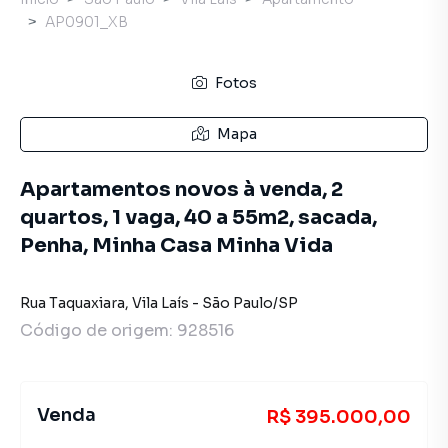
AP0901_XB
Fotos
Mapa
Apartamentos novos à venda, 2
quartos, 1 vaga, 40 a 55m2, sacada,
Penha, Minha Casa Minha Vida
Rua Taquaxiara
,
Vila Laís
-
São Paulo
/
SP
Código de origem:
928516
Venda
R$ 395.000,00