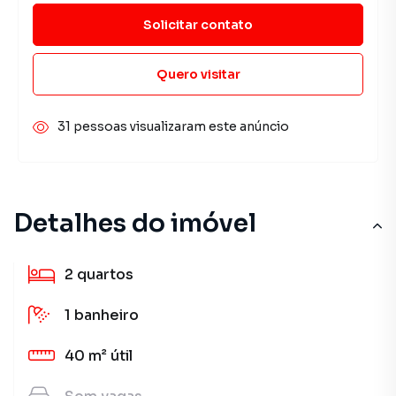
Solicitar contato
Quero visitar
31 pessoas visualizaram este anúncio
Detalhes do imóvel
2
quartos
1
banheiro
40 m²
útil