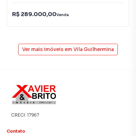
R$ 289.000,00
Venda
Ver mais imóveis em
Vila Guilhermina
CRECI:
17967
Contato