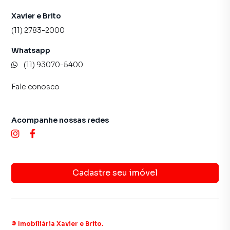
Xavier e Brito
(11) 2783-2000
Whatsapp
(11) 93070-5400
Fale conosco
Acompanhe nossas redes
Cadastre seu imóvel
©
Imobiliária Xavier e Brito
.