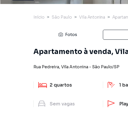
Início
São Paulo
Vila Antonina
Aparta
Fotos
Apartamento à venda, Vila
Rua Pedreira
,
Vila Antonina
-
São Paulo
/
SP
2
quartos
1
ba
Sem
vagas
Pla