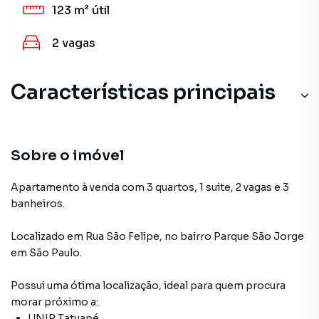
123 m²
útil
2
vagas
Características principais
Sobre o imóvel
Apartamento à venda com 3 quartos, 1 suite, 2 vagas e 3
banheiros.
Localizado
em
Rua São Felipe
,
no bairro Parque São Jorge
em São Paulo
.
Possui uma ótima localização, ideal para quem procura
morar próximo a:
UNIP Tatuapé