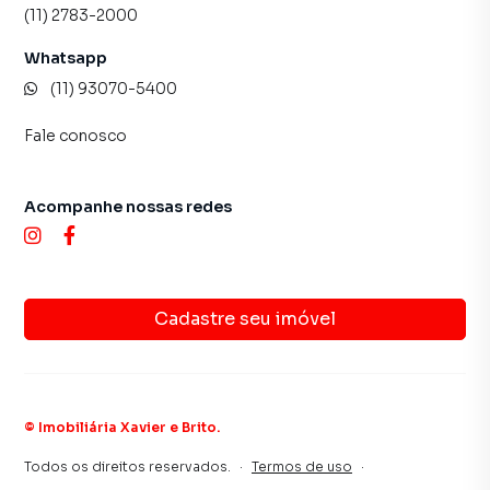
(11) 2783-2000
Whatsapp
(11) 93070-5400
Fale conosco
Acompanhe nossas redes
Cadastre seu imóvel
©
Imobiliária Xavier e Brito
.
Todos os direitos reservados.
·
Termos de uso
·