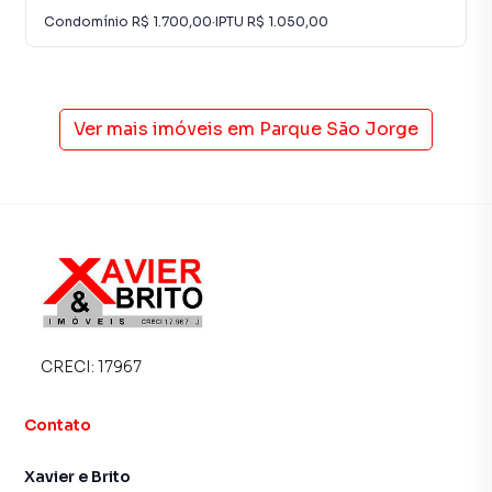
Condomínio
R$ 1.700,00
·
IPTU
R$ 1.050,00
Ver mais imóveis em
Parque São Jorge
CRECI:
17967
Contato
Xavier e Brito