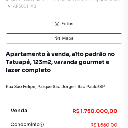
AP3801_XB
Fotos
Mapa
Apartamento à venda, alto padrão no
Tatuapé, 123m2, varanda gourmet e
lazer completo
Rua São Felipe
,
Parque São Jorge
-
São Paulo
/
SP
Venda
R$ 1.750.000,00
Condomínio
R$ 1.650,00