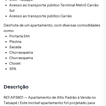
Acesso ao transporte público Terminal Metrô Carrão
Sul
Acesso ao transporte público Carrão
Desfrute de
um apartamento
, com diversas comodidades
como:
Portaria 24h
Piscina
Sacada
Churrasqueira
Churrasqueira
Closet
SPA
Descrição
REF.AP3801 — Apartamento de Alto Padrão à Venda no
Tatuapé / Este incrível apartamento foi projetado para