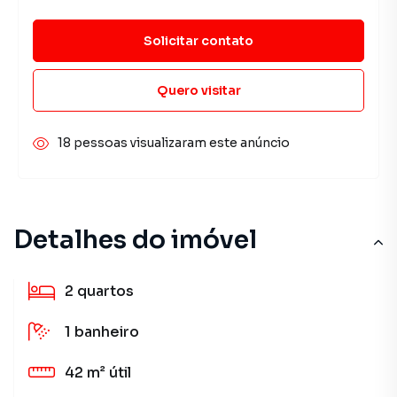
Solicitar contato
Quero visitar
18 pessoas visualizaram este anúncio
Detalhes do imóvel
2
quartos
1
banheiro
42 m²
útil