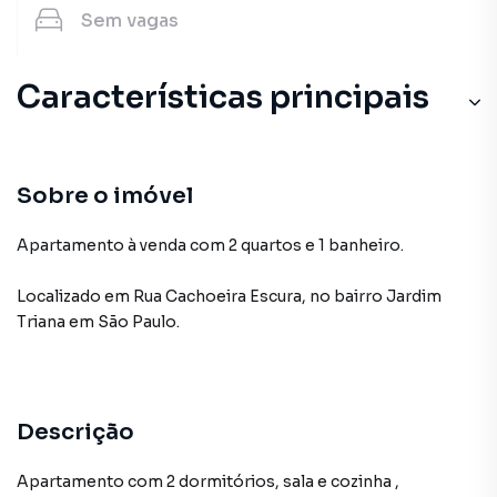
Sem
vagas
Características principais
Sobre o imóvel
Apartamento à venda com 2 quartos e 1 banheiro.
Localizado
em
Rua Cachoeira Escura
,
no bairro Jardim
Triana
em São Paulo
.
Descrição
Apartamento com 2 dormitórios, sala e cozinha ,