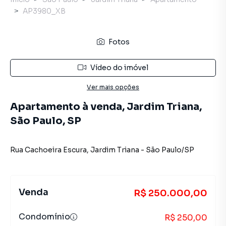
AP3980_XB
Fotos
Vídeo do imóvel
Ver mais opções
Apartamento à venda, Jardim Triana,
São Paulo, SP
Rua Cachoeira Escura
,
Jardim Triana
-
São Paulo
/
SP
Venda
R$ 250.000,00
Condomínio
R$ 250,00