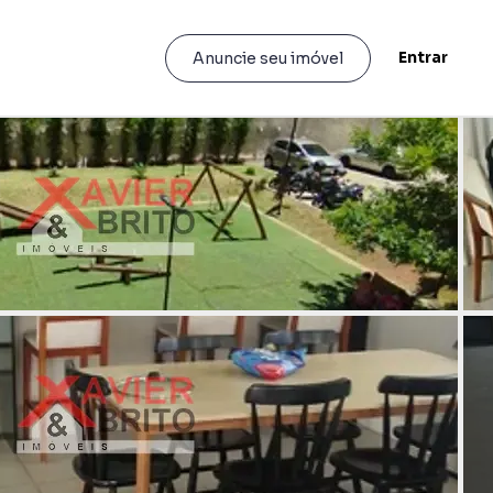
Entrar
Anuncie seu imóvel