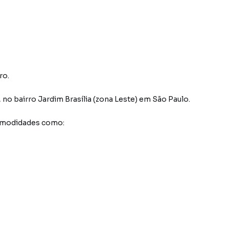
ro.
,
no bairro Jardim Brasília (zona Leste)
em São Paulo
.
comodidades como: