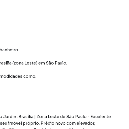
 banheiro.
asília (zona Leste)
em São Paulo
.
comodidades como:
Jardim Brasília | Zona Leste de São Paulo - Excelente
 seu imóvel próprio. Prédio novo com elevador,