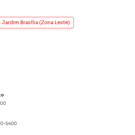
amos diversos imóveis em São Paulo, especialmente em
os uma equipe de marketing digital focada em produzir
 aumenta muito o número de contatos interessados e
 vender ou alugar seu imóvel mais rápido. Contamos
m
Jardim Brasília (Zona Leste)
tores treinados e uma central de atendimento
nos.
to
000
070-5400