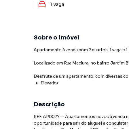
1
vaga
Sobre o imóvel
Apartamento à venda com 2 quartos, 1 vaga e 1
Localizado
em
Rua Maclura
,
no bairro Jardim Br
Desfrute de
um apartamento
, com diversas 
Elevador
Descrição
REF. AP0077 — Apartamentos novos à venda no 
oportunidade para sair do aluguel e conquistar