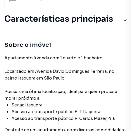
Características principais
Sobre o imóvel
Apartamento à venda com 1 quarto e 1 banheiro.
Localizado
em
Avenida David Domingues Ferreira
,
no
bairro Itaquera
em São Paulo
.
Possui uma ótima localização, ideal para quem procura
morar próximo a:
Senac Itaquera
Acesso ao transporte público E. T. Itaquera
Acesso ao transporte público R. Carlos Mazer, 416
Desfrute de
um apartamento
, com diversas comodidades