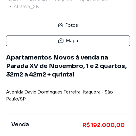
AP3674_XB
Fotos
Mapa
Apartamentos Novos à venda na
Parada XV de Novembro, 1 e 2 quartos,
32m2 a 42m2 + quintal
Avenida David Domingues Ferreira
,
Itaquera
-
São
Paulo
/
SP
Venda
R$ 192.000,00