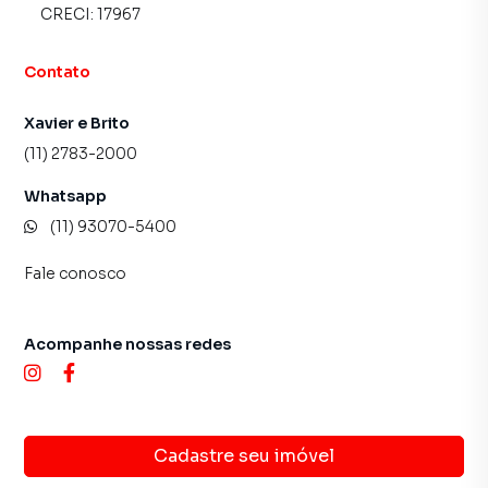
CRECI:
17967
Contato
Xavier e Brito
(11) 2783-2000
Whatsapp
(11) 93070-5400
Fale conosco
Acompanhe nossas redes
Cadastre seu imóvel