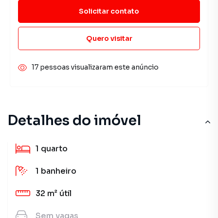
Solicitar contato
Quero visitar
17 pessoas visualizaram este anúncio
Detalhes do imóvel
1
quarto
1
banheiro
32 m²
útil
Sem
vagas