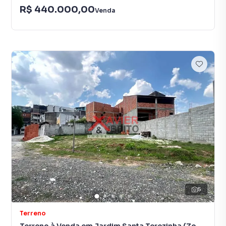
R$ 440.000,00
Venda
5
Terreno