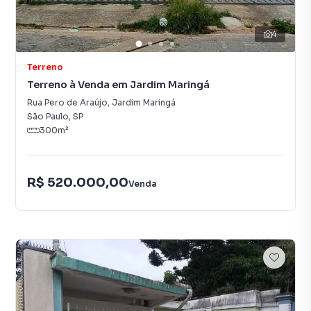
4
Terreno
Terreno à Venda em Jardim Maringá
Rua Pero de Araújo
,
Jardim Maringá
São Paulo
,
SP
300
m²
R$ 520.000,00
Venda