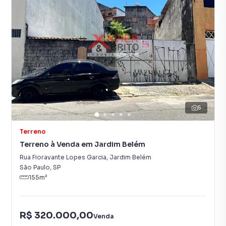
5
Terreno
Terreno à Venda em Jardim Belém
Rua Fioravante Lopes Garcia
,
Jardim Belém
São Paulo
,
SP
155
m²
R$ 320.000,00
Venda