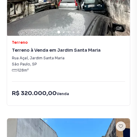
8
Terreno
Terreno à Venda em Jardim Santa Maria
Rua Açaí
,
Jardim Santa Maria
São Paulo
,
SP
128
m²
R$ 320.000,00
Venda