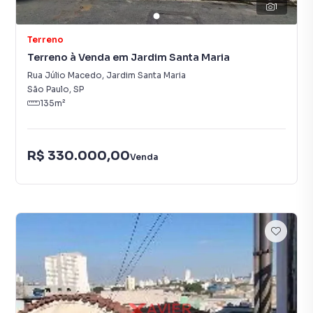
1
Terreno
Terreno à Venda em Jardim Santa Maria
Rua Júlio Macedo
,
Jardim Santa Maria
São Paulo
,
SP
135
m²
R$ 330.000,00
Venda