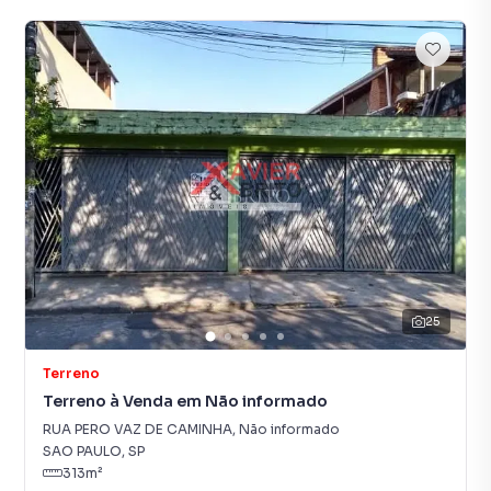
25
Terreno
Terreno à Venda em Não informado
RUA PERO VAZ DE CAMINHA
,
Não informado
SAO PAULO
,
SP
313
m²