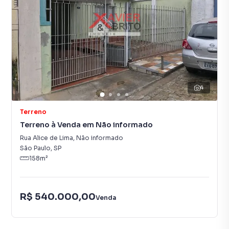
4
Terreno
Terreno à Venda em Não informado
Rua Alice de Lima
,
Não informado
São Paulo
,
SP
158
m²
R$ 540.000,00
Venda