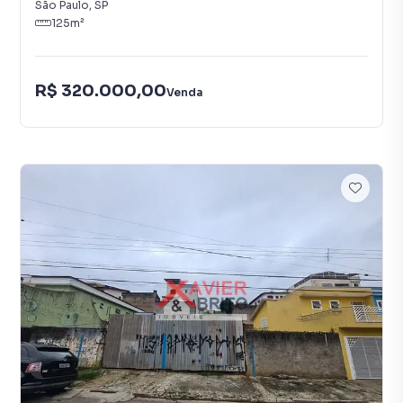
São Paulo
,
SP
125
m²
R$ 320.000,00
Venda