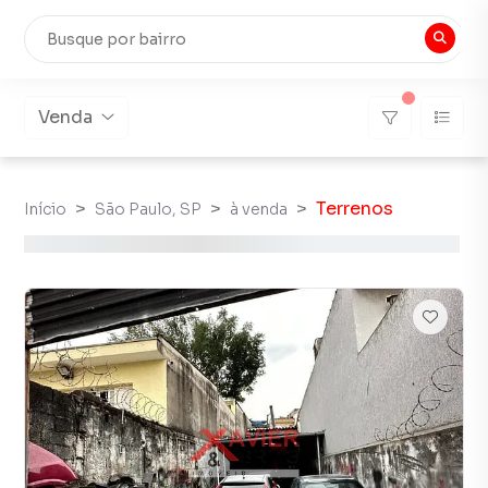
Venda
Terrenos
Início
São Paulo, SP
à venda