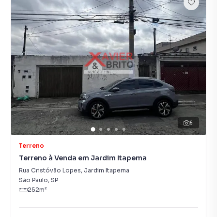
6
Terreno
Terreno à Venda em Jardim Itapema
Rua Cristóvão Lopes
,
Jardim Itapema
São Paulo
,
SP
252
m²