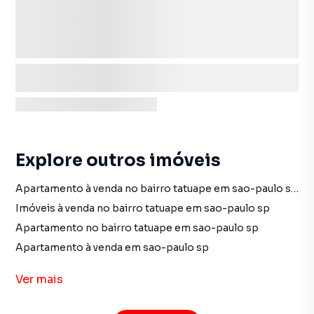
Explore outros imóveis
Apartamento à venda no bairro tatuape em sao-paulo sp com 1 dormitório
Imóveis à venda no bairro tatuape em sao-paulo sp
Apartamento no bairro tatuape em sao-paulo sp
Apartamento à venda em sao-paulo sp
imóveis à venda em sao-paulo sp
Ver
mais
Apartamento em sao-paulo sp
Apartamento à venda no bairro cidade-mae-do-ceu em sao-paulo sp com 1 vaga