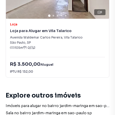
8
Loja
Loja para Alugar em Vila Talarico
Avenida Waldemar Carlos Pereira
,
Vila Talarico
São Paulo
,
SP
105
m²
2
2
R$ 3.500,00
Aluguel
IPTU
R$ 132,00
Explore outros imóveis
Imóveis para alugar no bairro jardim-maringa em sao-paulo sp
Sala no bairro jardim-maringa em sao-paulo sp