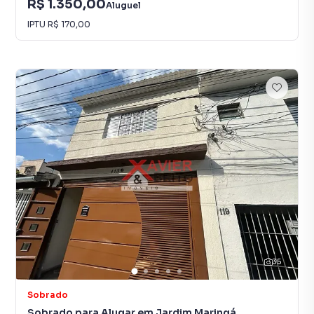
R$ 1.350,00
Aluguel
IPTU
R$ 170,00
35
Sobrado
Sobrado para Alugar em Jardim Maringá