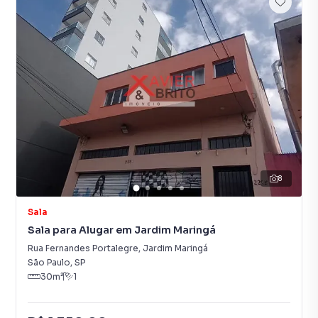
8
Sala
Sala para Alugar em Jardim Maringá
Rua Fernandes Portalegre
,
Jardim Maringá
São Paulo
,
SP
30
m²
1