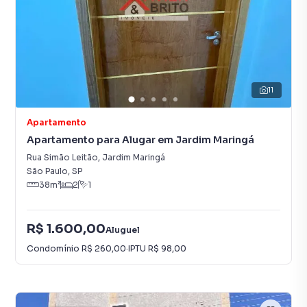
11
Apartamento
Apartamento para Alugar em Jardim Maringá
Rua Simão Leitão
,
Jardim Maringá
São Paulo
,
SP
38
m²
2
1
R$ 1.600,00
Aluguel
Condomínio
R$ 260,00
·
IPTU
R$ 98,00