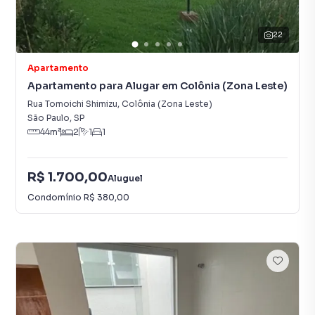
22
Apartamento
Apartamento para Alugar em Colônia (Zona Leste)
Rua Tomoichi Shimizu
,
Colônia (Zona Leste)
São Paulo
,
SP
44
m²
2
1
1
R$ 1.700,00
Aluguel
Condomínio
R$ 380,00