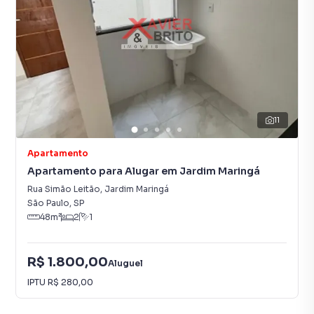
11
Apartamento
Apartamento para Alugar em Jardim Maringá
Rua Simão Leitão
,
Jardim Maringá
São Paulo
,
SP
48
m²
2
1
R$ 1.800,00
Aluguel
IPTU
R$ 280,00