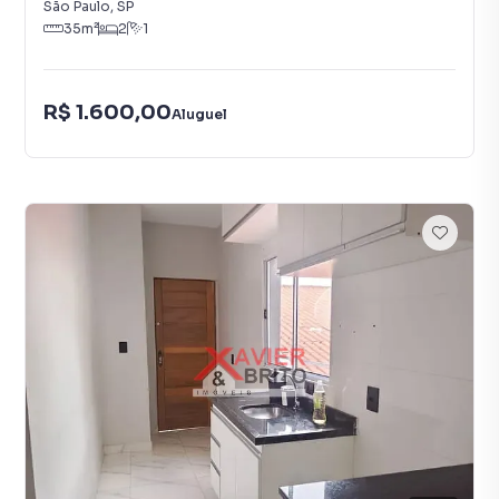
São Paulo
,
SP
35
m²
2
1
R$ 1.600,00
Aluguel