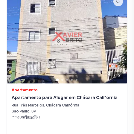
10
Apartamento
Apartamento para Alugar em Chácara Califórnia
Rua Três Martelos
,
Chácara Califórnia
São Paulo
,
SP
38
m²
2
1