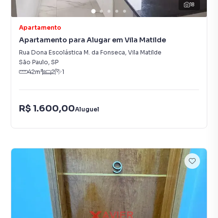
18
Apartamento
Apartamento para Alugar em Vila Matilde
Rua Dona Escolástica M. da Fonseca
,
Vila Matilde
São Paulo
,
SP
42
m²
2
1
R$ 1.600,00
Aluguel