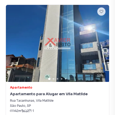
15
Apartamento
Apartamento para Alugar em Vila Matilde
Rua Tacanhunas
,
Vila Matilde
São Paulo
,
SP
42
m²
2
1