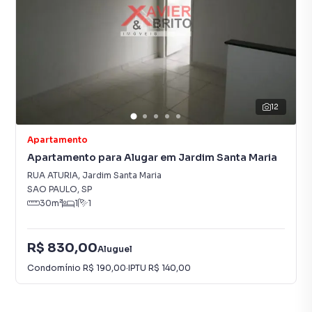
12
Apartamento
Apartamento para Alugar em Jardim Santa Maria
RUA ATURIA
,
Jardim Santa Maria
SAO PAULO
,
SP
30
m²
1
1
R$ 830,00
Aluguel
Condomínio
R$ 190,00
·
IPTU
R$ 140,00