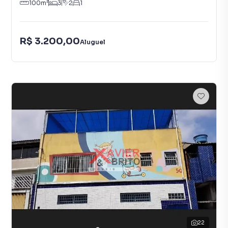
100
m²
3
2
1
R$ 3.200,00
Aluguel
22