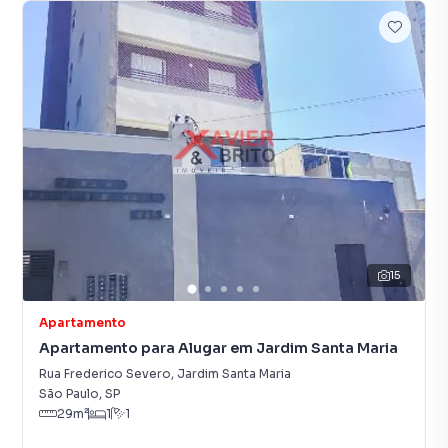
15
Apartamento
Apartamento para Alugar em Jardim Santa Maria
Rua Frederico Severo
,
Jardim Santa Maria
São Paulo
,
SP
29
m²
1
1