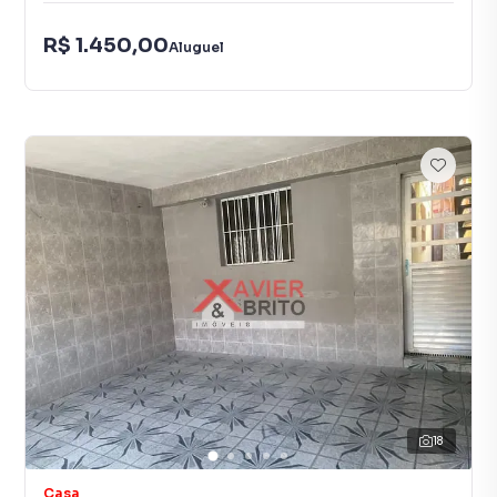
R$ 1.450,00
Aluguel
18
Casa