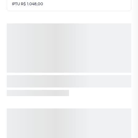
IPTU
R$ 1.048,00