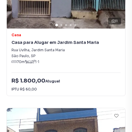
11
Casa
Casa para Alugar em Jardim Santa Maria
Rua Uvilha
,
Jardim Santa Maria
São Paulo
,
SP
70
m²
2
1
R$ 1.800,00
Aluguel
IPTU
R$ 60,00