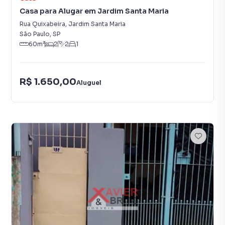
Casa para Alugar em Jardim Santa Maria
Rua Quixabeira
,
Jardim Santa Maria
São Paulo
,
SP
60
m²
2
2
1
R$ 1.650,00
Aluguel