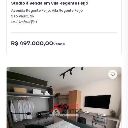
Studio à Venda em Vila Regente Feijó
Avenida Regente Feijó
,
Vila Regente Feijó
São Paulo
,
SP
24
m²
1
1
R$ 497.000,00
Venda