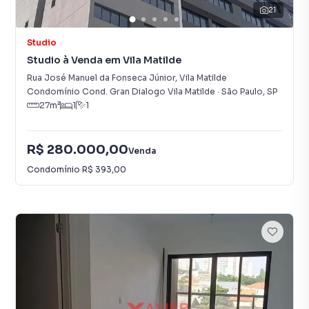
21
Studio
Studio à Venda em Vila Matilde
Rua José Manuel da Fonseca Júnior
,
Vila Matilde
Condomínio Cond. Gran Dialogo Vila Matilde
·
São Paulo
,
SP
27
m²
1
1
R$ 280.000,00
Venda
Condomínio
R$ 393,00