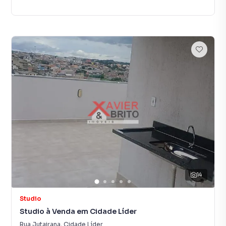
14
Studio
Studio à Venda em Cidade Líder
Rua Jutairana
,
Cidade Líder