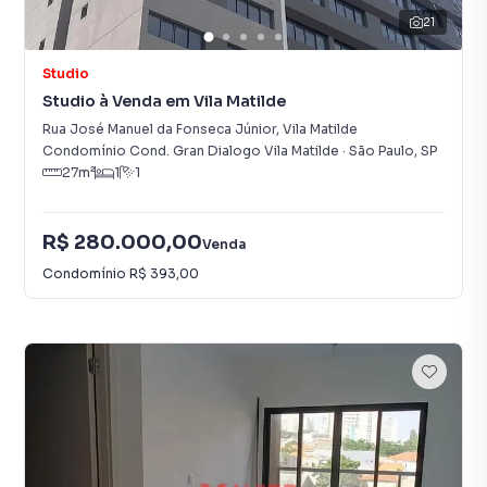
21
Studio
Studio à Venda em Vila Matilde
Rua José Manuel da Fonseca Júnior
,
Vila Matilde
Condomínio Cond. Gran Dialogo Vila Matilde
·
São Paulo
,
SP
27
m²
1
1
R$ 280.000,00
Venda
Condomínio
R$ 393,00