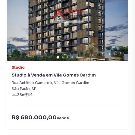
10
Studio
Studio à Venda em Vila Gomes Cardim
Rua Antônio Camardo
,
Vila Gomes Cardim
São Paulo
,
SP
35
m²
1
R$ 680.000,00
Venda