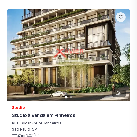
2
Studio
Studio à Venda em Pinheiros
Rua Oscar Freire
,
Pinheiros
São Paulo
,
SP
24
m²
1
1