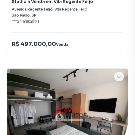
Studio à Venda em Vila Regente Feijó
Avenida Regente Feijó
,
Vila Regente Feijó
São Paulo
,
SP
24
m²
1
1
R$ 497.000,00
Venda