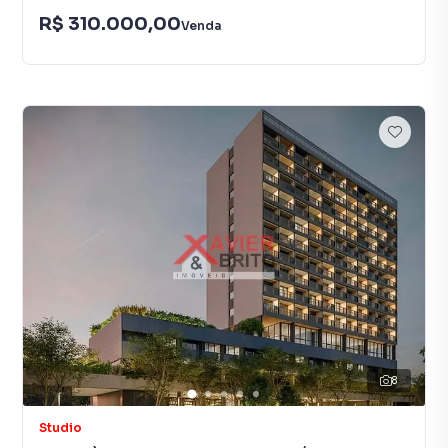
R$ 310.000,00
Venda
8
Studio