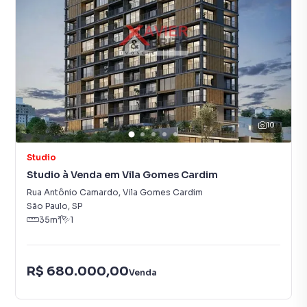
10
Studio
Studio à Venda em Vila Gomes Cardim
Rua Antônio Camardo
,
Vila Gomes Cardim
São Paulo
,
SP
35
m²
1
R$ 680.000,00
Venda