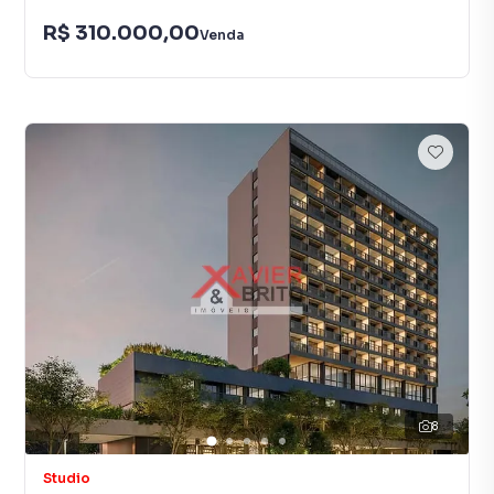
R$ 310.000,00
Venda
8
Studio