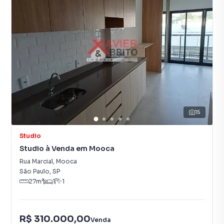
15
Studio
Studio à Venda em Mooca
Rua Marcial
,
Mooca
São Paulo
,
SP
27
m²
1
1
R$ 310.000,00
Venda