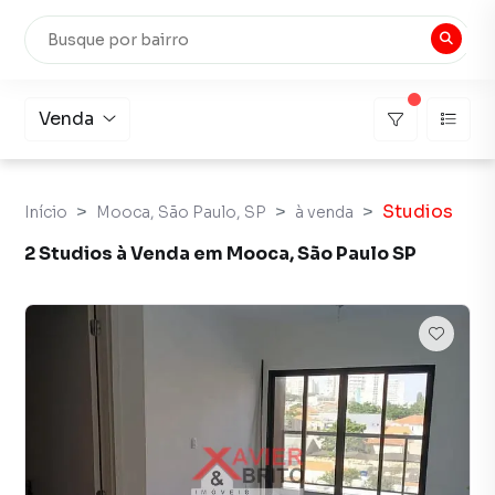
Venda
Studios
Início
Mooca, São Paulo, SP
à venda
2 Studios à Venda em Mooca, São Paulo SP