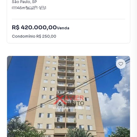
São Paulo
,
SP
45
m²
2
1
1
R$ 420.000,00
Venda
Condomínio
R$ 250,00