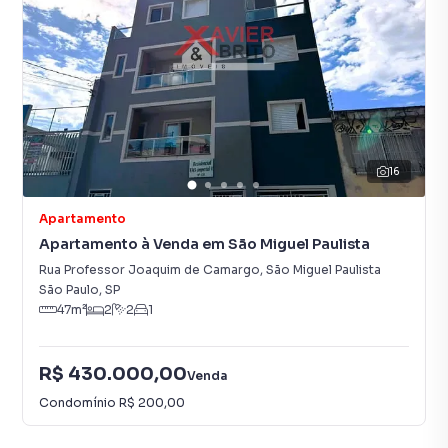
16
Apartamento
Apartamento à Venda em São Miguel Paulista
Rua Professor Joaquim de Camargo
,
São Miguel Paulista
São Paulo
,
SP
47
m²
2
2
1
R$ 430.000,00
Venda
Condomínio
R$ 200,00