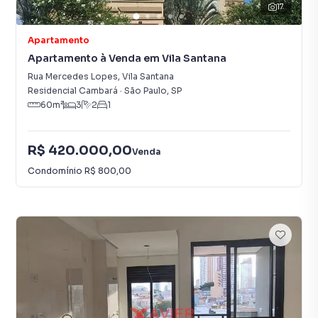
17
Apartamento
Apartamento à Venda em Vila Santana
Rua Mercedes Lopes
,
Vila Santana
Residencial Cambará
·
São Paulo
,
SP
60
m²
3
2
1
R$ 420.000,00
Venda
Condomínio
R$ 800,00