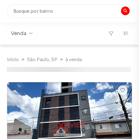
Venda
Início
São Paulo, SP
à venda