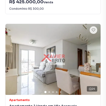
R$ 425.000,00
Venda
Condomínio
R$ 300,00
26
Apartamento