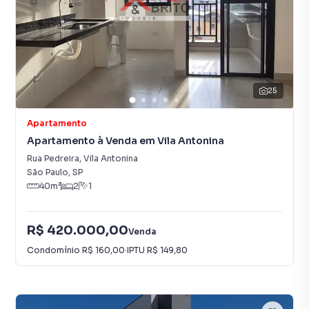
25
Apartamento
Apartamento à Venda em Vila Antonina
Rua Pedreira
,
Vila Antonina
São Paulo
,
SP
40
m²
2
1
R$ 420.000,00
Venda
Condomínio
R$ 160,00
·
IPTU
R$ 149,80