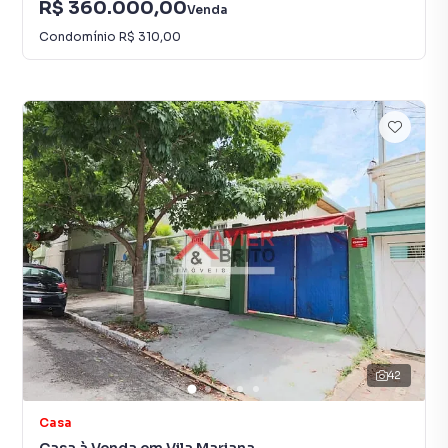
R$ 360.000,00
Venda
Condomínio
R$ 310,00
42
Casa