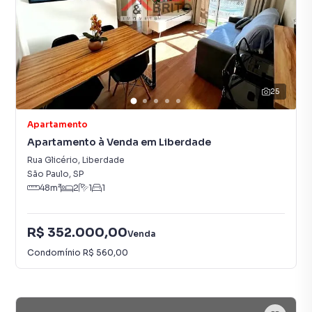
25
Apartamento
Apartamento à Venda em Liberdade
Rua Glicério
,
Liberdade
São Paulo
,
SP
48
m²
2
1
1
R$ 352.000,00
Venda
Condomínio
R$ 560,00