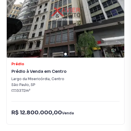
1
Prédio
Prédio à Venda em Centro
Largo da Misericórdia
,
Centro
São Paulo
,
SP
3372
m²
R$ 12.800.000,00
Venda