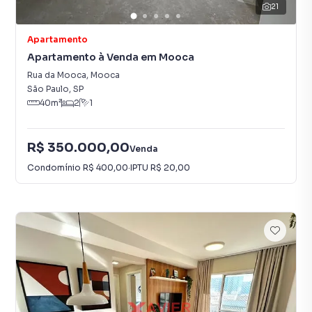
21
Apartamento
Apartamento à Venda em Mooca
Rua da Mooca
,
Mooca
São Paulo
,
SP
40
m²
2
1
R$ 350.000,00
Venda
Condomínio
R$ 400,00
·
IPTU
R$ 20,00