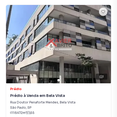
1
Prédio
Prédio à Venda em Bela Vista
Rua Doutor Penaforte Mendes
,
Bela Vista
São Paulo
,
SP
5472
m²
55