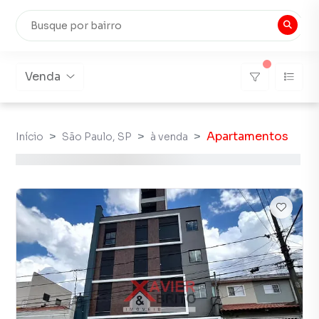
Venda
Apartamentos
Início
São Paulo, SP
à venda