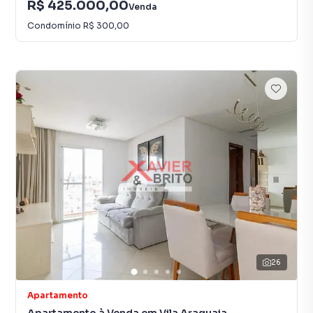
R$ 425.000,00
Venda
Condomínio
R$ 300,00
26
Apartamento