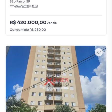
São Paulo
,
SP
45
m²
2
1
1
R$ 420.000,00
Venda
Condomínio
R$ 250,00