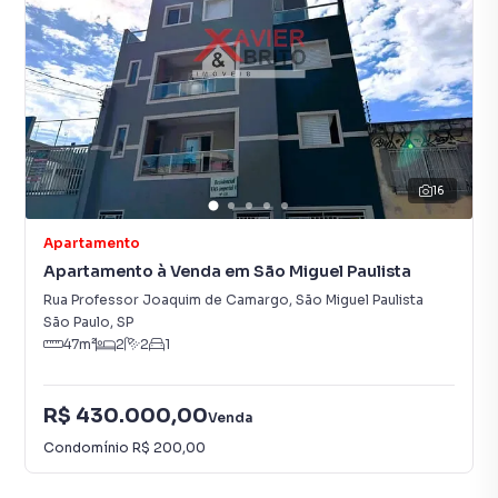
16
Apartamento
Apartamento à Venda em São Miguel Paulista
Rua Professor Joaquim de Camargo
,
São Miguel Paulista
São Paulo
,
SP
47
m²
2
2
1
R$ 430.000,00
Venda
Condomínio
R$ 200,00