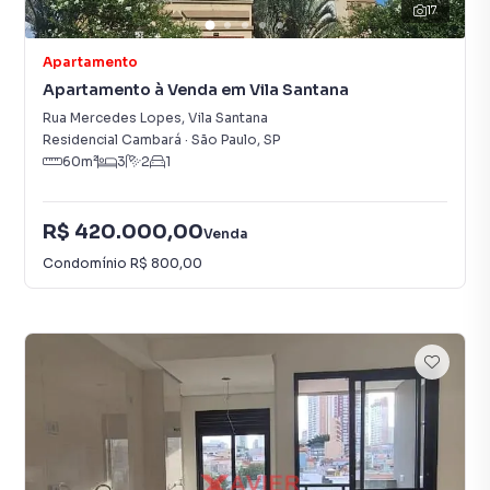
17
Apartamento
Apartamento à Venda em Vila Santana
Rua Mercedes Lopes
,
Vila Santana
Residencial Cambará
·
São Paulo
,
SP
60
m²
3
2
1
R$ 420.000,00
Venda
Condomínio
R$ 800,00