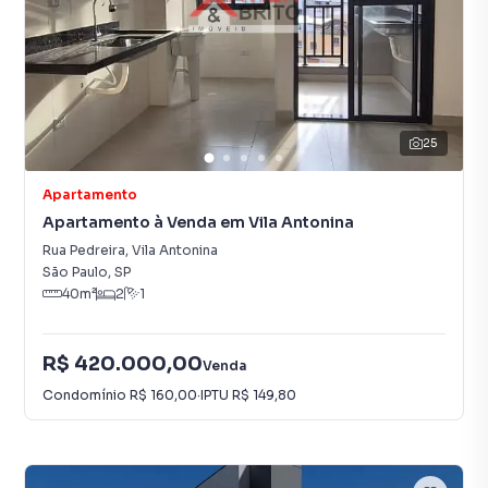
25
Apartamento
Apartamento à Venda em Vila Antonina
Rua Pedreira
,
Vila Antonina
São Paulo
,
SP
40
m²
2
1
R$ 420.000,00
Venda
Condomínio
R$ 160,00
·
IPTU
R$ 149,80