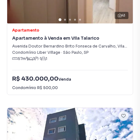
43
Apartamento
Apartamento à Venda em Vila Talarico
Avenida Doutor Bernardino Brito Fonseca de Carvalho
,
Vila Talarico
Condomínio Liber Village
·
São Paulo
,
SP
57
m²
3
1
1
R$ 430.000,00
Venda
Condomínio
R$ 500,00