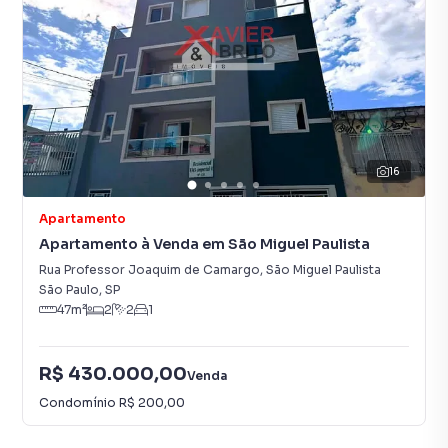
16
Apartamento
Apartamento à Venda em São Miguel Paulista
Rua Professor Joaquim de Camargo
,
São Miguel Paulista
São Paulo
,
SP
47
m²
2
2
1
R$ 430.000,00
Venda
Condomínio
R$ 200,00