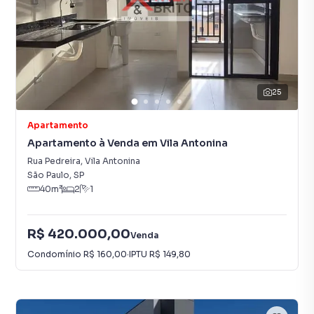
25
Apartamento
Apartamento à Venda em Vila Antonina
Rua Pedreira
,
Vila Antonina
São Paulo
,
SP
40
m²
2
1
R$ 420.000,00
Venda
Condomínio
R$ 160,00
·
IPTU
R$ 149,80