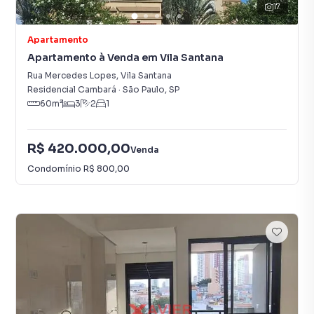
17
Apartamento
Apartamento à Venda em Vila Santana
Rua Mercedes Lopes
,
Vila Santana
Residencial Cambará
·
São Paulo
,
SP
60
m²
3
2
1
R$ 420.000,00
Venda
Condomínio
R$ 800,00