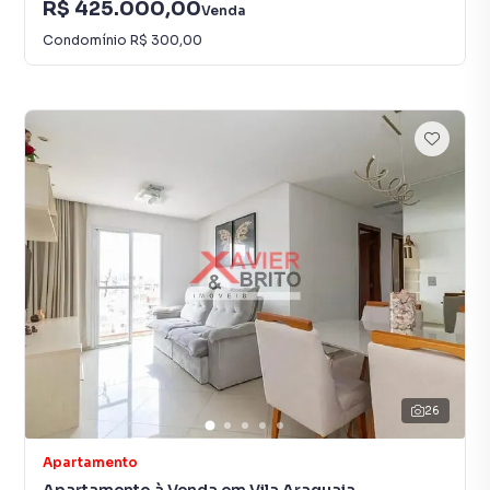
R$ 425.000,00
Venda
Condomínio
R$ 300,00
26
Apartamento