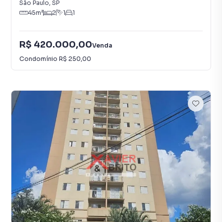
São Paulo
,
SP
45
m²
2
1
1
R$ 420.000,00
Venda
Condomínio
R$ 250,00