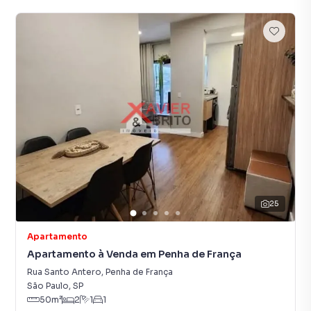
25
Apartamento
Apartamento à Venda em Penha de França
Rua Santo Antero
,
Penha de França
São Paulo
,
SP
50
m²
2
1
1